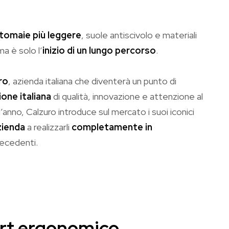
tomaie più leggere
, suole antiscivolo e materiali
ma è solo l’
inizio di un lungo percorso
.
ro
, azienda italiana che diventerà un punto di
ione italiana
di qualità, innovazione e attenzione al
’anno, Calzuro introduce sul mercato i suoi iconici
zienda
a realizzarli
completamente in
precedenti.
fort ergonomico