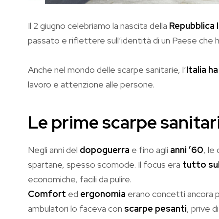
Il 2 giugno celebriamo la nascita della
Repubblica I
passato e riflettere sull’identità di un Paese che h
Anche nel mondo delle scarpe sanitarie, l’
Italia h
lavoro e attenzione alle persone.
Le prime scarpe sanitarie
Negli anni del
dopoguerra
e fino agli
anni ’60
, le
spartane, spesso scomode. Il focus era
tutto sul
economiche, facili da pulire.
Comfort
ed
ergonomia
erano concetti ancora poc
ambulatori lo faceva con
scarpe pesanti
, prive 