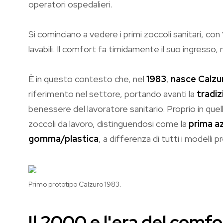
operatori ospedalieri.
Si cominciano a vedere i primi zoccoli sanitari, con
lavabili. Il comfort fa timidamente il suo ingresso, 
È in questo contesto che, nel
1983
,
nasce Calzu
riferimento nel settore, portando avanti la
tradiz
benessere del lavoratore sanitario. Proprio in quell
zoccoli da lavoro, distinguendosi come la
prima a
gomma/plastica
, a differenza di tutti i modelli 
Primo prototipo Calzuro 1983.
Il 2000 e l'era del com