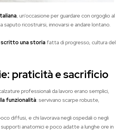
taliana
, un’occasione per guardare con orgoglio al
a saputo ricostruirsi, innovarsi e andare lontano.
a scritto una storia
fatta di progresso, cultura del
: praticità e sacrificio
 calzature professionali da lavoro erano semplici,
la funzionalità
: servivano scarpe robuste,
o diffusi, e chi lavorava negli ospedali o negli
di supporti anatomici e poco adatte a lunghe ore in