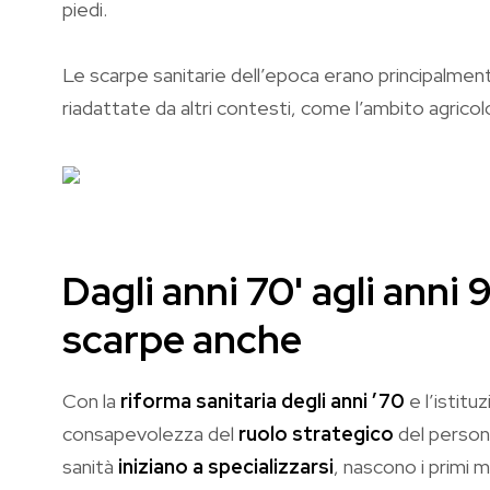
piedi.
Le scarpe sanitarie dell’epoca erano principalmen
riadattate da altri contesti, come l’ambito agricolo
Dagli anni 70' agli anni 9
scarpe anche
Con la
riforma sanitaria degli anni ’70
e l’istitu
consapevolezza del
ruolo strategico
del persona
sanità
iniziano a specializzarsi
, nascono i primi 