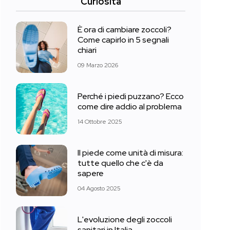
Curiosità
È ora di cambiare zoccoli?
Come capirlo in 5 segnali
chiari
09 Marzo 2026
Perché i piedi puzzano? Ecco
come dire addio al problema
14 Ottobre 2025
Il piede come unità di misura:
tutte quello che c'è da
sapere
04 Agosto 2025
L'evoluzione degli zoccoli
sanitari in Italia