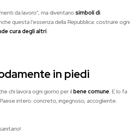
rumenti da lavoro”, ma diventano
simboli di
 anche questa l’essenza della Repubblica: costruire ogni
de cura degli altri
.
odamente in piedi
he chi lavora ogni giorno per il
bene comune
. E lo fa
un Paese intero: concreto, ingegnoso, accogliente.
sanitario!