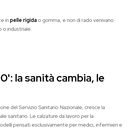
te in
pelle rigida
o gomma, e non di rado venivano
 o industriale.
0': la sanità cambia, le
zione del Servizio Sanitario Nazionale, cresce la
le sanitario. Le calzature da lavoro per la
modelli pensati esclusivamente per medici, infermieri e