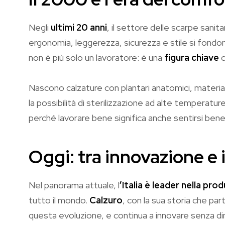
Negli
ultimi 20 anni
, il settore delle scarpe sanita
ergonomia, leggerezza, sicurezza e stile si fondono
non è più solo un lavoratore: è una
figura chiave
c
Nascono calzature con plantari anatomici, materiali a
la possibilità di sterilizzazione ad alte temperature
perché lavorare bene significa anche sentirsi bene…
Oggi: tra innovazione e 
Nel panorama attuale, l
’Italia è leader nella pro
tutto il mondo.
Calzuro
, con la sua storia che part
questa evoluzione, e continua a innovare senza dim