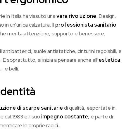
rie in Italia ha vissuto una
vera rivoluzione
. Design,
 in un’unica calzatura. Il
professionista sanitario
he merita attenzione, supporto e benessere.
ntibatterici, suole antistatiche, cinturini regolabili, e
. E soprattutto, si inizia a pensare anche all’
estetica
:
 e belli.
identità
duzione di scarpe sanitarie
di qualità, esportate in
e dal 1983 e il suo
impegno costante
, è parte di
enticare le proprie radici.