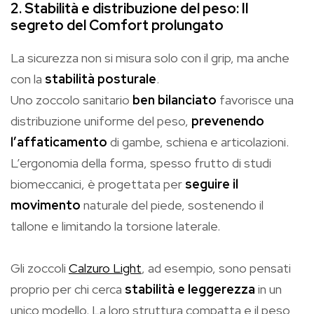
2. Stabilità e distribuzione del peso: Il
segreto del Comfort prolungato
La sicurezza non si misura solo con il grip, ma anche
con la
stabilità posturale
.
Uno zoccolo sanitario
ben bilanciato
favorisce una
distribuzione uniforme del peso,
prevenendo
l’affaticamento
di gambe, schiena e articolazioni.
L’ergonomia della forma, spesso frutto di studi
biomeccanici, è progettata per
seguire il
movimento
naturale del piede, sostenendo il
tallone e limitando la torsione laterale.
Gli zoccoli
Calzuro Light
, ad esempio, sono pensati
proprio per chi cerca
stabilità e leggerezza
in un
unico modello. La loro struttura compatta e il peso