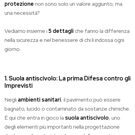
protezione
non sono solo un valore aggiunto, ma
una necessità?
Vediamo insieme i
5 dettagli
che fanno la differenza
nella sicurezza e nel benessere di chi li indossa ogni
giorno.
1. Suola antiscivolo: La prima Difesa contro gli
Imprevisti
Negli
ambienti sanitari
, il pavimento può essere
bagnato, lucido o contaminato da sostanze chimiche.
È qui che entra in gioco la
suola antiscivolo
, uno
degli elementi più importanti nella progettazione