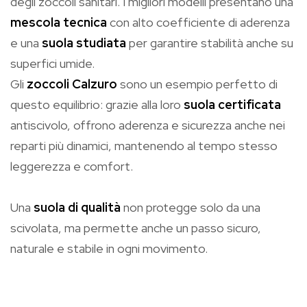
degli zoccoli sanitari. I migliori modelli presentano una
mescola tecnica
con alto coefficiente di aderenza
e una
suola studiata
per garantire stabilità anche su
superfici umide.
Gli
zoccoli Calzuro
sono un esempio perfetto di
questo equilibrio: grazie alla loro
suola certificata
antiscivolo, offrono aderenza e sicurezza anche nei
reparti più dinamici, mantenendo al tempo stesso
leggerezza e comfort.
Una
suola di qualità
non protegge solo da una
scivolata, ma permette anche un passo sicuro,
naturale e stabile in ogni movimento.