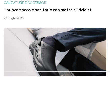
CALZATURE E ACCESSORI
Il nuovo zoccolo sanitario con materiali riciclati
23 Luglio 2026
CALZATURE E ACCESSORI
Ciabatte antiscivolo: perchè fanno la differenza