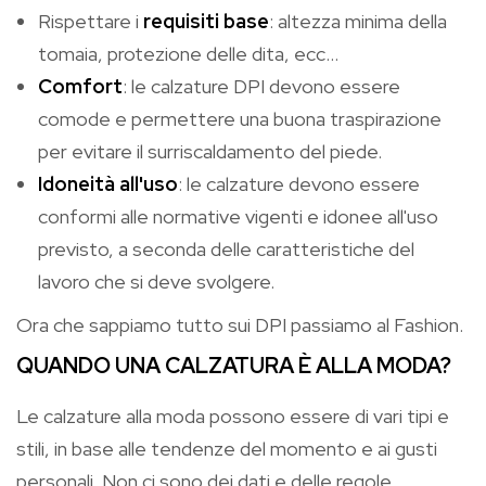
Rispettare i
requisiti base
: altezza minima della
tomaia, protezione delle dita, ecc…
Comfort
: le calzature DPI devono essere
comode e permettere una buona traspirazione
per evitare il surriscaldamento del piede.
Idoneità all'uso
: le calzature devono essere
conformi alle normative vigenti e idonee all'uso
previsto, a seconda delle caratteristiche del
lavoro che si deve svolgere.
Ora che sappiamo tutto sui DPI passiamo al Fashion.
QUANDO UNA CALZATURA È ALLA MODA?
Le calzature alla moda possono essere di vari tipi e
stili, in base alle tendenze del momento e ai gusti
personali. Non ci sono dei dati e delle regole