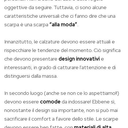
oggettive da seguire. Tuttavia, ci sono alcune
caratteristiche universali che ci fanno dire che una
scarpa è una scarpa
“alla moda”
.
Innanzitutto, le calzature devono essere attuali e
rispecchiare le tendenze del momento. Ciò significa
che devono presentare
design innovativi
e
interessanti, in grado di catturare l'attenzione e di
distinguersi dalla massa.
In secondo luogo (anche se non ce lo aspettiamo!!)
devono essere
comode
da indossare! Ebbene sì,
nonostante il design sia importante, non si può mai
sacrificare il comfort a favore dello stile. Le scarpe
devono essere ben fatte, con
materiali di alta